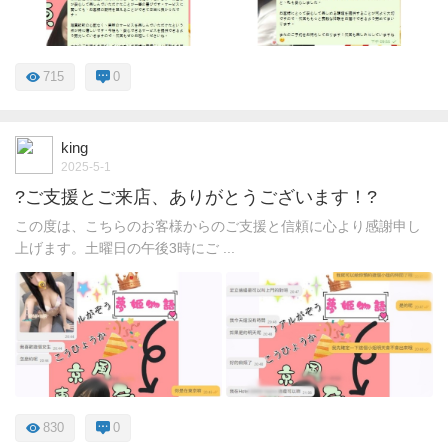
715
0
king
2025-5-1
?ご支援とご来店、ありがとうございます！?
この度は、こちらのお客様からのご支援と信頼に心より感謝申し
上げます。土曜日の午後3時にご ...
830
0