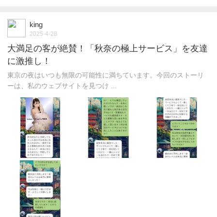
king
2025-4-28
大満足の客が絶賛！「秋奈の極上サービス」を友達
に激推し！
東京の夜はいつも無限の可能性に満ちています。今回のストーリ
ーは、私のウェブサイトを見つけ ...