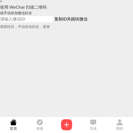
×
使用 WeChat 扫描二维码
或手动添加微信好友
复制ID并跳转微信
请跳转后，手动添加好友，谢谢
首頁
搜索
导读
我的