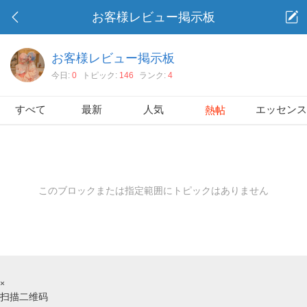
お客様レビュー掲示板
お客様レビュー掲示板
今日:
0
トピック:
146
ランク:
4
すべて
最新
人気
エッセン
熱帖
このブロックまたは指定範囲にトピックはありません
×
扫描二维码