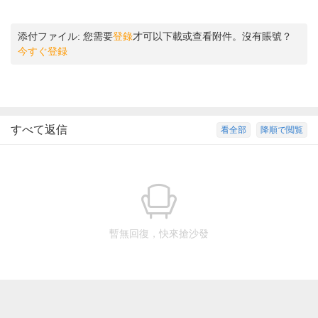
添付ファイル:
您需要
登錄
才可以下載或查看附件。沒有賬號？
今すぐ登録
すべて返信
看全部
降順で閲覧
暫無回復，快來搶沙發