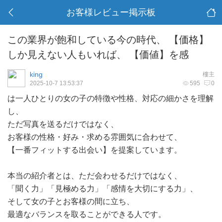
お客様レビュー掲示板
この業界が飽和している今の時代、 【価格】
しか見えない人もいれば、 【価値】を感
king
樓主
2025-10-7 13:53:37
595
0
は一人ひとりの女の子の特徴や性格、対応の細かさを理解
し、
ただ写真を送るだけではなく、
お客様の性格・好み・求める雰囲気に合わせて、
【一番フィットする出会い】を提案しています。
本当の紹介者とは、ただ会わせるだけではなく、
「聞く力」「見極める力」「感情を大切にする力」、
そして女の子とお客様の間に立ち、
最適なバランスを取ることができる人です。