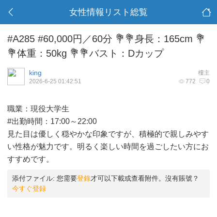
女性情報リスト総覧
#A285 #60,000円／60分 💐💐身長：165cm 💐
💐体重：50kg 💐💐バスト：Dカップ
king
樓主
2026-6-25 01:42:51
772
0
職業：現役大学生
#出勤時間：17:00～22:00
見た目は優しく穏やかな印象ですが、積極的で親しみやす
い性格が魅力です。明るく楽しい時間を過ごしたい方にお
すすめです。
添付ファイル:
您需要
登錄
才可以下載或查看附件。沒有賬號？
今すぐ登録