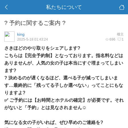
私たちについて
? 予約に関するご案内 ?
king
樓主
2025-5-18 01:43:24
696
1
さきほどのやり取りをシェアします?
こちらは【完全予約制】となっております。指名料などは
ありませんが、人気の女の子は本当にすぐ埋まってしまい
ます?
? 決めるのが遅くなるほど、選べる子が減ってしまいま
す…最終的に「残ってる子しか選べない」ってことにもな
りますよ?
✅ ご予約には【お時間とホテルの確定】が必要です。それ
がないと「予約」とは見なされません☺️
気になる女の子がいれば、ぜひ早めのご連絡を?