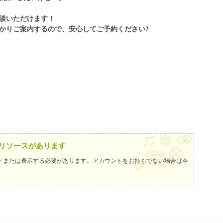
談いただけます！
かりご案内するので、安心してご予約ください?
×
リソースがあります
ドまたは表示する必要があります。アカウントをお持ちでない場合は
今