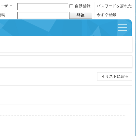
自動登錄
パスワードを忘れた
ユーザ
ー名
密碼
今すぐ登録
登錄
イッ
クナ
ビゲ
ーシ
ョン
リストに戻る