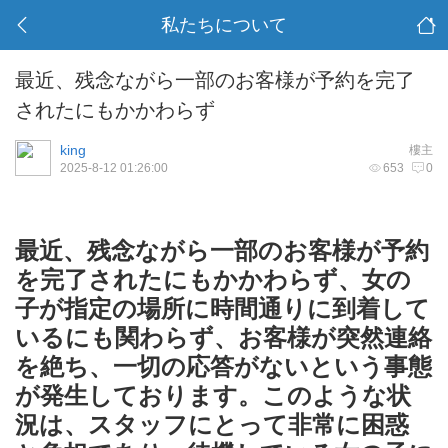
私たちについて
最近、残念ながら一部のお客様が予約を完了
されたにもかかわらず
king
樓主
2025-8-12 01:26:00
653
0
最近、残念ながら一部のお客様が予約
を完了されたにもかかわらず、女の
子が指定の場所に時間通りに到着して
いるにも関わらず、お客様が突然連絡
を絶ち、一切の応答がないという事態
が発生しております。このような状
況は、スタッフにとって非常に困惑