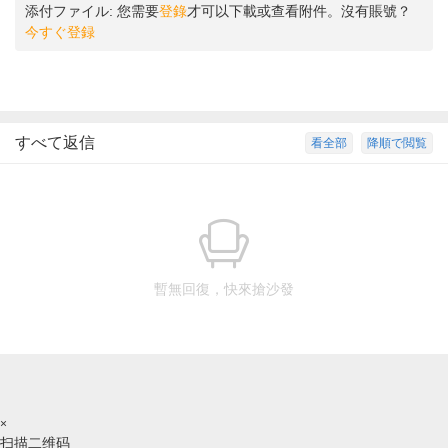
添付ファイル:
您需要
登錄
才可以下載或查看附件。沒有賬號？
今すぐ登録
すべて返信
看全部
降順で閲覧
暫無回復，快來搶沙發
×
扫描二维码