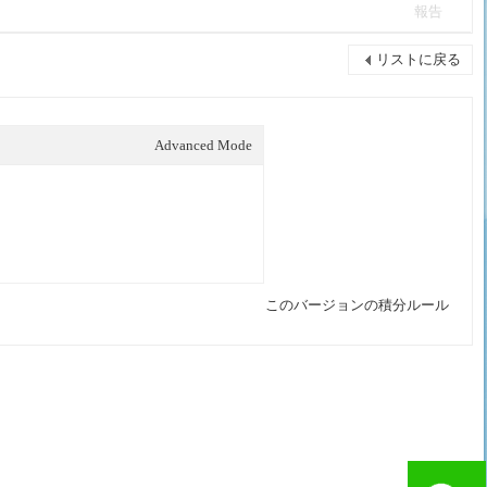
報告
リストに戻る
Advanced Mode
このバージョンの積分ルール