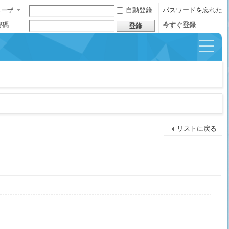
自動登錄
パスワードを忘れた
ユーザ
ー名
密碼
今すぐ登録
登錄
イッ
クナ
ビゲ
ーシ
ョン
リストに戻る