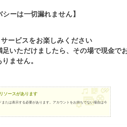
バシーは一切漏れません】
＆サービスをお楽しみください
満足いただけましたら、その場で現金で
ありません。
×
リソースがあります
ドまたは表示する必要があります。アカウントをお持ちでない場合は
今