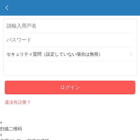
セキュリティ質問（設定していない場合は無視）
ログイン
還沒有註冊？
×
扫描二维码
×