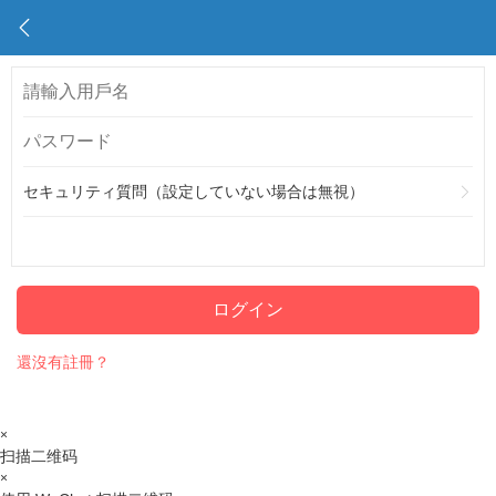
セキュリティ質問（設定していない場合は無視）
ログイン
還沒有註冊？
×
扫描二维码
×